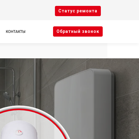
Cтатус ремонта
Oбратный звонок
КОНТАКТЫ