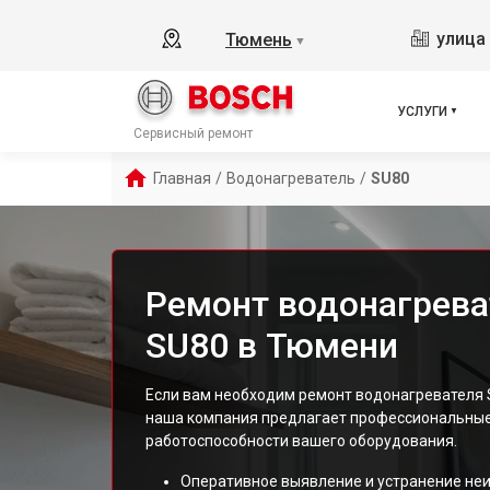
улица 
Тюмень
▼
УСЛУГИ
Сервисный ремонт
Главная
/
Водонагреватель
/
SU80
Ремонт водонагрева
SU80 в Тюмени
Если вам необходим ремонт водонагревателя S
наша компания предлагает профессиональные
работоспособности вашего оборудования.
Оперативное выявление и устранение неи