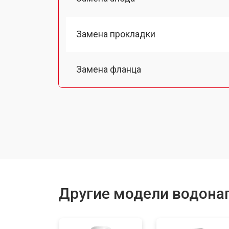
Замена прокладки
Замена фланца
Замена предохранительного клапа
Замена термопредохранителя
Ремонт модуля управления
Другие модели водона
Замена индикаторной лампы