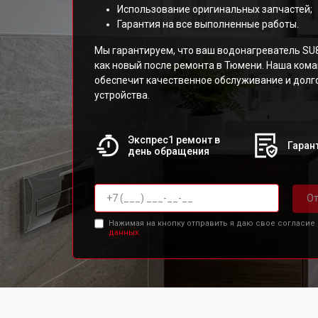
Использование оригинальных запчастей;
Гарантия на все выполненные работы.
Мы гарантируем, что ваш водонагреватель SU
как новый после ремонта в Тюмени. Наша ком
обеспечит качественное обслуживание и долг
устройства.
Экспрес1 ремонт в
Гарант
день обращения
От
Нажимая на кнопку отправить я даю свое согласие
данных.