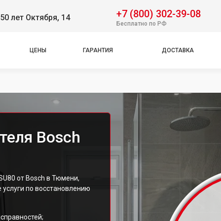
+7 (800) 302-39-08
50 лет Октября, 14
Бесплатно по РФ
ЦЕНЫ
ГАРАНТИЯ
ДОСТАВКА
теля Bosch
U80 от Bosch в Тюмени,
 услуги по восстановлению
справностей;