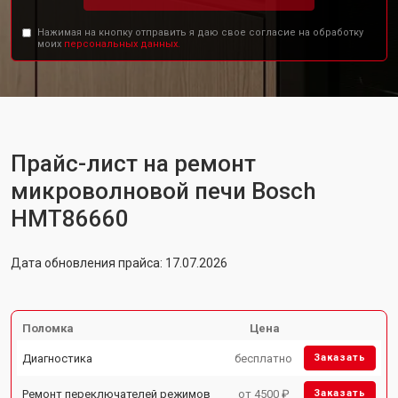
Нажимая на кнопку отправить я даю свое согласие на обработку
моих
персональных данных.
Прайс-лист на ремонт
микроволновой печи Bosch
HMT86660
Дата обновления прайса: 17.07.2026
Поломка
Цена
Диагностика
бесплатно
Заказать
Ремонт переключателей режимов
от 4500 ₽
Заказать