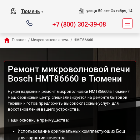
Тюмень
улица 50 лет Октября, 14
▼
+7 (800) 302-39-08
Главная
/
Микроволновая печь
/
HMT86660
Ремонт микроволновой печи
Bosch HMT86660 в Тюмени
Нужен надежный ремонт микроволновки HMT86660 в Тюмени?
Наш сервисный центр специализируется на ремонте бытовой
техники и готов предложить высококлассные услуги для
восстановления вашего устройства.
Наши основные преимущества:
Использование оригинальных комплектующих Бош
для гарантии качества.