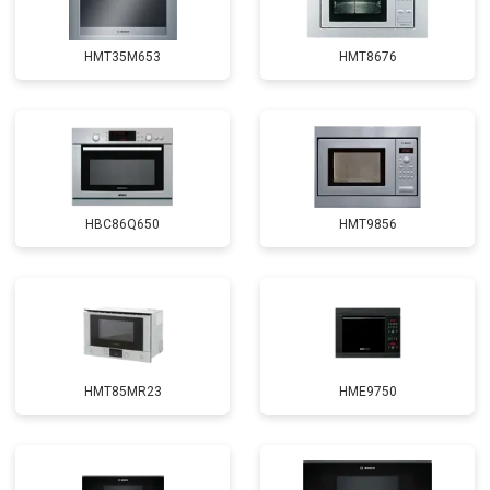
HMT35M653
HMT8676
HBC86Q650
HMT9856
HMT85MR23
HME9750