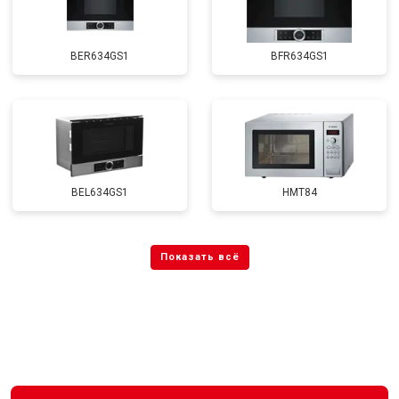
BER634GS1
BFR634GS1
BEL634GS1
HMT84