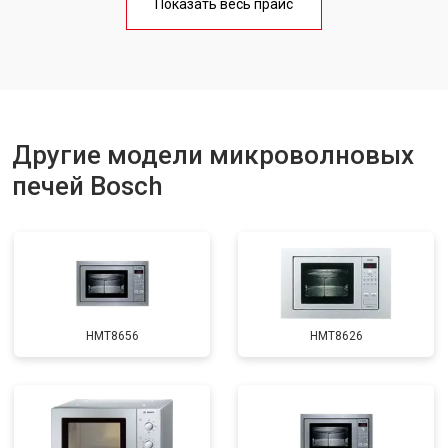
Показать весь прайс
Замена лампочки
от 2400 ₽
Заказать
Другие модели микроволновых
печей Bosch
HMT8656
HMT8626