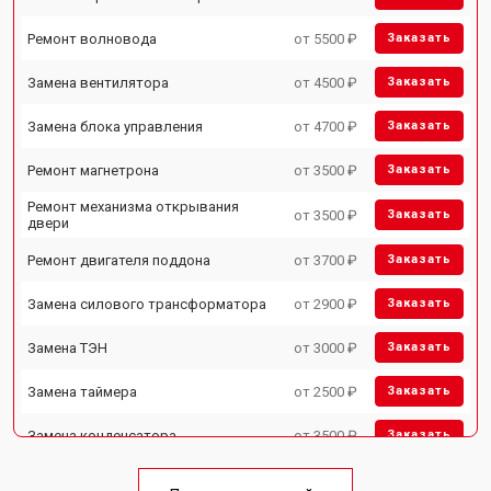
Ремонт волновода
от 5500 ₽
Заказать
Замена вентилятора
от 4500 ₽
Заказать
Замена блока управления
от 4700 ₽
Заказать
Ремонт магнетрона
от 3500 ₽
Заказать
Ремонт механизма открывания
от 3500 ₽
Заказать
двери
Ремонт двигателя поддона
от 3700 ₽
Заказать
Замена силового трансформатора
от 2900 ₽
Заказать
Замена ТЭН
от 3000 ₽
Заказать
Замена таймера
от 2500 ₽
Заказать
Замена конденсатора
от 3500 ₽
Заказать
Ремонт платы управления
от 4500 ₽
Заказать
(восстановление)