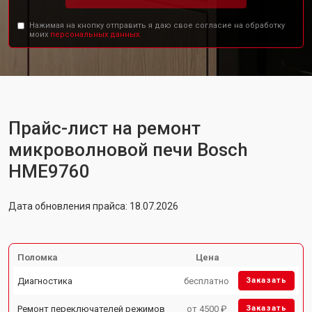
Нажимая на кнопку отправить я даю свое согласие на обработку
моих
персональных данных.
Прайс-лист на ремонт
микроволновой печи Bosch
HME9760
Дата обновления прайса: 18.07.2026
Поломка
Цена
Диагностика
бесплатно
Заказать
Ремонт переключателей режимов
от 4500 ₽
Заказать