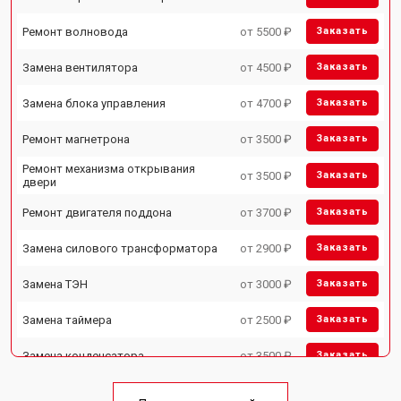
Ремонт волновода
от 5500 ₽
Заказать
Замена вентилятора
от 4500 ₽
Заказать
Замена блока управления
от 4700 ₽
Заказать
Ремонт магнетрона
от 3500 ₽
Заказать
Ремонт механизма открывания
от 3500 ₽
Заказать
двери
Ремонт двигателя поддона
от 3700 ₽
Заказать
Замена силового трансформатора
от 2900 ₽
Заказать
Замена ТЭН
от 3000 ₽
Заказать
Замена таймера
от 2500 ₽
Заказать
Замена конденсатора
от 3500 ₽
Заказать
Ремонт платы управления
от 4500 ₽
Заказать
(восстановление)