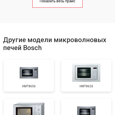
Показать весь прайс
Замена лампочки
от 2400 ₽
Заказать
Другие модели микроволновых
печей Bosch
HMT8656
HMT8626