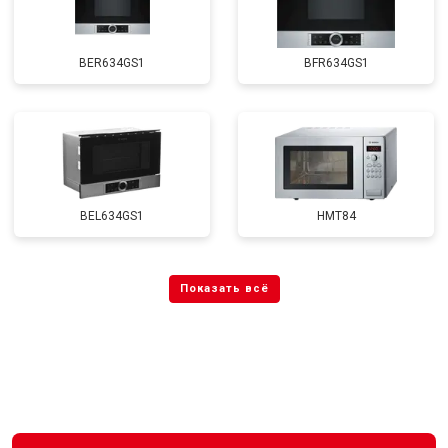
BER634GS1
BFR634GS1
BEL634GS1
HMT84