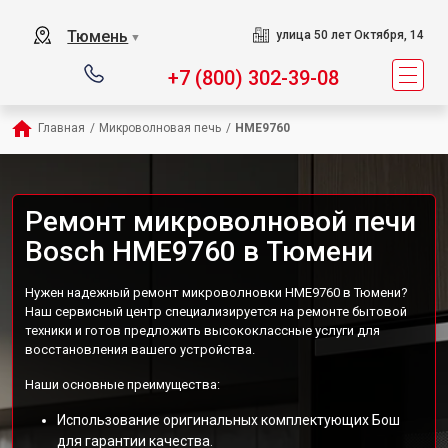
Тюмень
улица 50 лет Октября, 14
▼
+7 (800) 302-39-08
Главная
/
Микроволновая печь
/
HME9760
Ремонт микроволновой печи
Bosch HME9760 в Тюмени
Нужен надежный ремонт микроволновки HME9760 в Тюмени?
Наш сервисный центр специализируется на ремонте бытовой
техники и готов предложить высококлассные услуги для
восстановления вашего устройства.
Наши основные преимущества:
Использование оригинальных комплектующих Бош
для гарантии качества.