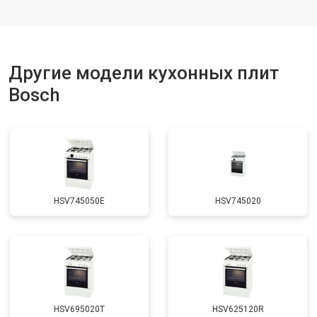
Другие модели кухонных плит
Bosch
HSV745050E
HSV745020
HSV695020T
HSV625120R