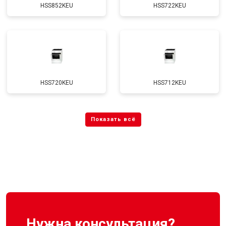
HSS852KEU
HSS722KEU
HSS720KEU
HSS712KEU
Нужна консультация?