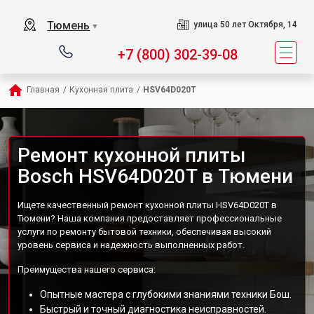
Тюмень
улица 50 лет Октября, 14
▼
+7 (800) 302-39-08
Главная
/
Кухонная плита
/
HSV64D020T
Ремонт кухонной плиты
Bosch HSV64D020T в Тюмени
Ищете качественный ремонт кухонной плиты HSV64D020T в
Тюмени? Наша компания предоставляет профессиональные
услуги по ремонту бытовой техники, обеспечивая высокий
уровень сервиса и надежность выполненных работ.
Преимущества нашего сервиса:
Опытные мастера с глубокими знаниями техники Бош.
Быстрый и точный диагностика неисправностей.