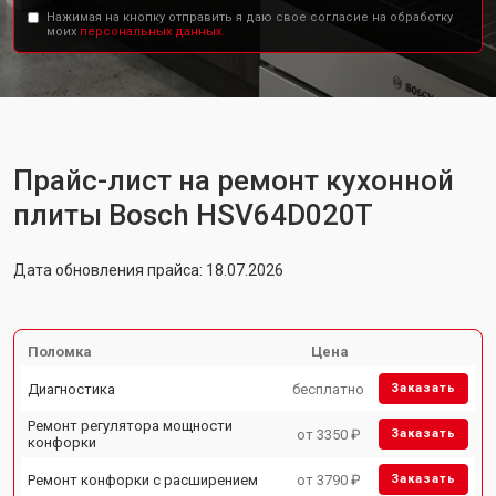
Нажимая на кнопку отправить я даю свое согласие на обработку
моих
персональных данных.
Прайс-лист на ремонт кухонной
плиты Bosch HSV64D020T
Дата обновления прайса: 18.07.2026
Поломка
Цена
Диагностика
бесплатно
Заказать
Ремонт регулятора мощности
от 3350 ₽
Заказать
конфорки
Ремонт конфорки с расширением
от 3790 ₽
Заказать