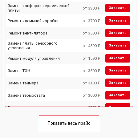
Замена конфорки керамической
от 3300 ₽
Заказать
плиты
Ремонт клеммной коробки
от 3700 ₽
Заказать
Ремонт вентилятора
от 3500 ₽
Заказать
Замена платы сенсорного
от 4590 ₽
Заказать
управления
Ремонт модуля управления
от 1590 ₽
Заказать
Замена ТЭН
от 3500 ₽
Заказать
Замена таймера
от 3100 ₽
Заказать
Замена термостата
от 3000 ₽
Заказать
Ремонт электропроводки
от 2750 ₽
Заказать
Замена лампы подсветки
от 2590 ₽
Заказать
Показать весь прайс
Ремонт чугунной конфорки
от 2600 ₽
Заказать