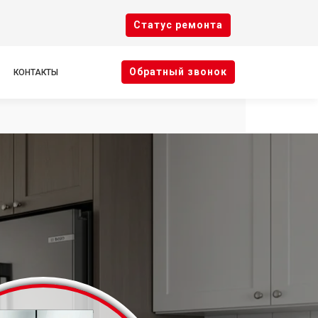
Cтатус ремонта
Oбратный звонок
КОНТАКТЫ