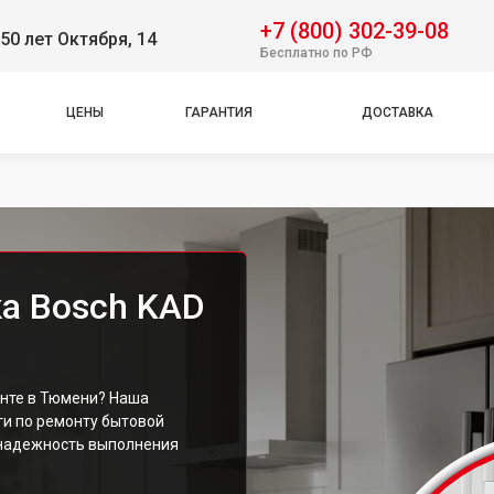
+7 (800) 302-39-08
50 лет Октября, 14
Бесплатно по РФ
ЦЕНЫ
ГАРАНТИЯ
ДОСТАВКА
а Bosch KAD
нте в Тюмени? Наша
и по ремонту бытовой
 надежность выполнения