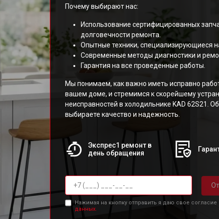
Почему выбирают нас:
Использование сертифицированных запча
долговечности ремонта.
Опытные техники, специализирующиеся н
Современные методы диагностики и ремо
Гарантия на все проведенные работы.
Мы понимаем, как важно иметь исправно раб
вашем доме, и стремимся к скорейшему устр
неисправностей в холодильнике KAD 62S21. Об
выбираете качество и надежность.
Экспрес1 ремонт в
Гарант
день обращения
От
Нажимая на кнопку отправить я даю свое согласие
данных.