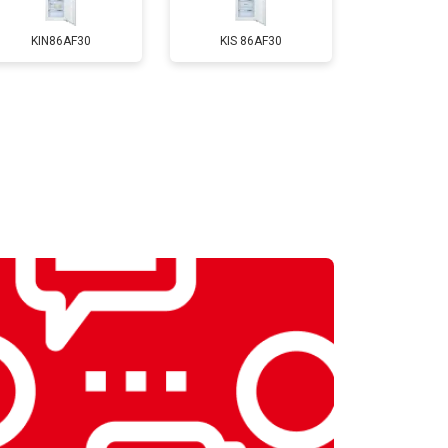
т 3650 ₽
Заказать
KIN86AF30
KIS 86AF30
т 2550 ₽
Заказать
т 2300 ₽
Заказать
т 2550 ₽
Заказать
т 1900 ₽
Заказать