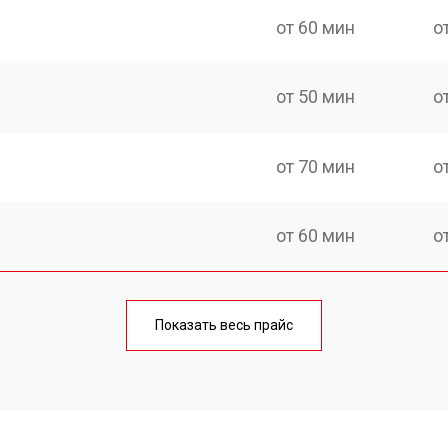
от 60 мин
о
от 50 мин
о
от 70 мин
о
от 60 мин
о
еления
от 60 мин
о
Показать весь прайс
от 50 мин
о
от 70 мин
о