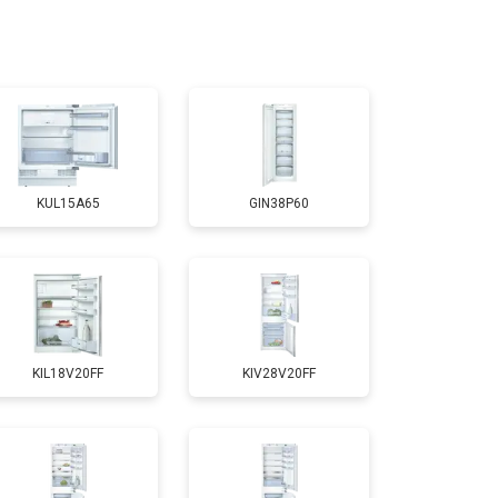
т 3300 ₽
Заказать
т 1810 ₽
Заказать
KUL15A65
GIN38P60
т 1700 ₽
Заказать
т 2550 ₽
Заказать
KIL18V20FF
KIV28V20FF
т 1700 ₽
Заказать
т 4750 ₽
Заказать