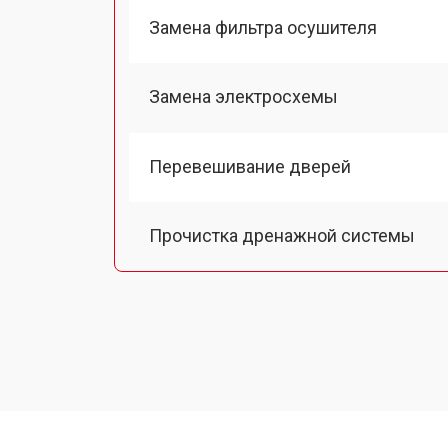
Замена фильтра осушителя
Замена электросхемы
Перевешивание дверей
Прочистка дренажной системы
Ремонт датчика морозильного отд
Ремонт испарителя
Устранение засора трубопровода