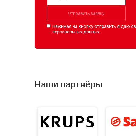
Отправить заявку
Нажимая на кнопку отправить я даю св
персональных данных.
Наши партнёры