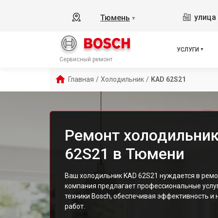
улица 
Тюмень
▼
УСЛУГИ
Сервисный ремонт
Главная
/
Холодильник
/
KAD 62S21
Ремонт холодильник
62S21 в Тюмени
Ваш холодильник KAD 62S21 нуждается в ремо
компания предлагает профессиональные услуг
техники Bosch, обеспечивая эффективность и
работ.